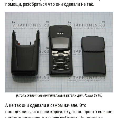
помощи, разобраться что они сделали не так.
(Столь желанные оригинальные детали для Нокиа 8910)
А не так они сделали в самом начале. Это
понадеялись, что если корпус б\у, то он просто внешне
немного потрепан, а так все работает. Но не тут то