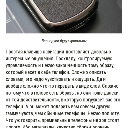
Ваши руки будут довольны
Простая клавиша навигации доставляет довольно
интересные ощущения. Прохладу, контролируемую
управляемость и некую законченность тому образу,
который несет в себе телефон. Сложно описать
словами, это надо чувствовать и ощущать. Да и
вообще сложно что-то передать в виде слов. Сложно
потому что в голове есть образы, но они тоже далеки
от той действительности, в которую погружает вас это
телефон. А он может подарить вам совсем другую
гамму чувств, чем обычные телефоны. Некую полноту.
Что уж говорить, премиальные телефоны не зря стоят
дорого. Ибо материалы, качество сборки, уровень