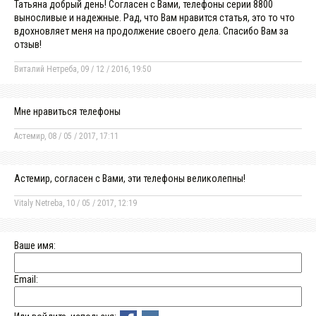
Татьяна добрый день! Согласен с Вами, телефоны серии 8800
выносливые и надежные. Рад, что Вам нравится статья, это то что
вдохновляет меня на продолжение своего дела. Спасибо Вам за
отзыв!
Виталий Нетреба,
09 / 12 / 2016, 19:50
Мне нравиться телефоны
Астемир,
08 / 05 / 2017, 17:11
Астемир, согласен с Вами, эти телефоны великолепны!
Vitaly Netreba,
10 / 05 / 2017, 12:19
Ваше имя:
Email: