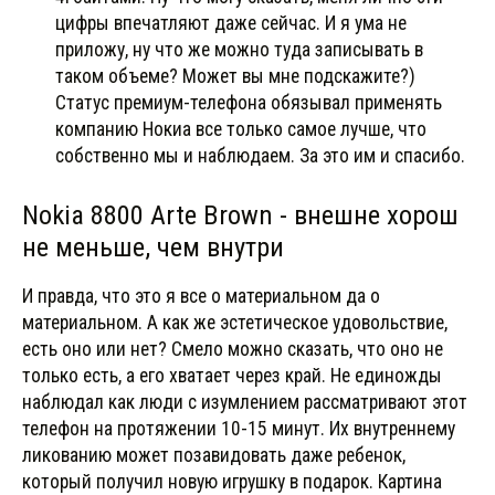
цифры впечатляют даже сейчас. И я ума не
приложу, ну что же можно туда записывать в
таком объеме? Может вы мне подскажите?)
Статус премиум-телефона обязывал применять
компанию Нокиа все только самое лучше, что
собственно мы и наблюдаем. За это им и спасибо.
Nokia 8800 Arte Brown - внешне хорош
не меньше, чем внутри
И правда, что это я все о материальном да о
материальном. А как же эстетическое удовольствие,
есть оно или нет? Смело можно сказать, что оно не
только есть, а его хватает через край. Не единожды
наблюдал как люди с изумлением рассматривают этот
телефон на протяжении 10-15 минут. Их внутреннему
ликованию может позавидовать даже ребенок,
который получил новую игрушку в подарок. Картина