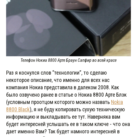
Телефон Нокиа 8800 Арте Браун Сапфир во всей красе
Раз я коснулся слов “технологии”, то сделаю
некоторое описание, что именно для всех нас
компания Нокиа представила в далеком 2008. Как
было озвучено ранее в статье о Нокиа 8800 Арте Блэк
(условным проотцом которого можно назвать
Nokia
8800 Black
), я не буду копировать сухую техническую
информацию и выкладывать ее тут. Наверняка вам
будет интересней услышать ее в таком ключе - что она
дает именно Вам? Так будет намного интересней в