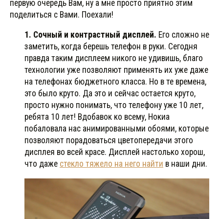
первую очередь Вам, ну а мне просто приятно этим
поделиться с Вами. Поехали!
1. Сочный и контрастный дисплей.
Его сложно не
заметить, когда берешь телефон в руки. Сегодня
правда таким дисплеем никого не удивишь, благо
технологии уже позволяют применять их уже даже
на телефонах бюджетного класса. Но в те времена,
это было круто. Да это и сейчас остается круто,
просто нужно понимать, что телефону уже 10 лет,
ребята 10 лет! Вдобавок ко всему, Нокиа
побаловала нас анимированными обоями, которые
позволяют порадоваться цветопередачи этого
дисплея во всей красе. Дисплей настолько хорош,
что даже
стекло тяжело на него найти
в наши дни.